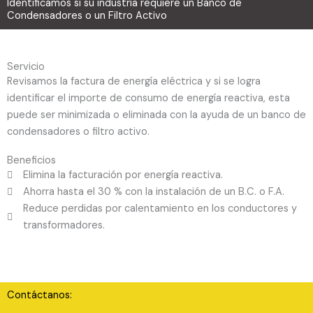
Identificamos si su industria requiere un Banco de
Condensadores o un Filtro Activo
Servicio
Revisamos la factura de energía eléctrica y si se logra
identificar el importe de consumo de energía reactiva, esta
puede ser minimizada o eliminada con la ayuda de un banco de
condensadores o filtro activo.
Beneficios
Elimina la facturación por energía reactiva.
Ahorra hasta el 30 % con la instalación de un B.C. o F.A.
Reduce perdidas por calentamiento en los conductores y
transformadores.
Contáctanos: